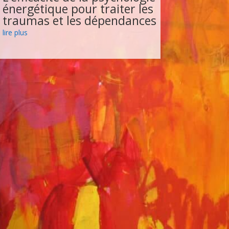
énergétique pour traiter les
traumas et les dépendances
lire plus