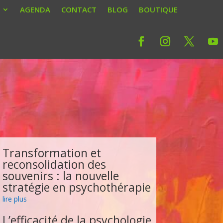
AGENDA
CONTACT
BLOG
BOUTIQUE
Transformation et
reconsolidation des
souvenirs : la nouvelle
stratégie en psychothérapie
lire plus
L’efficacité de la psychologie