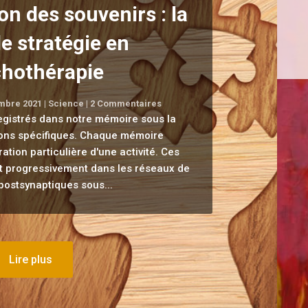
on des souvenirs : la
e stratégie en
hothérapie
mbre 2021
|
Science
| 2 Commentaires
egistrés dans notre mémoire sous la
ons spécifiques. Chaque mémoire
ation particulière d'une activité. Ces
t progressivement dans les réseaux de
ostsynaptiques sous...
Lire plus