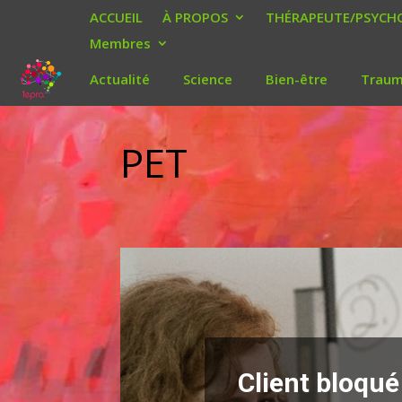
ACCUEIL
À PROPOS
THÉRAPEUTE/PSYCHO
Membres
Actualité
Science
Bien-être
Trau
PET
Client bloqué 